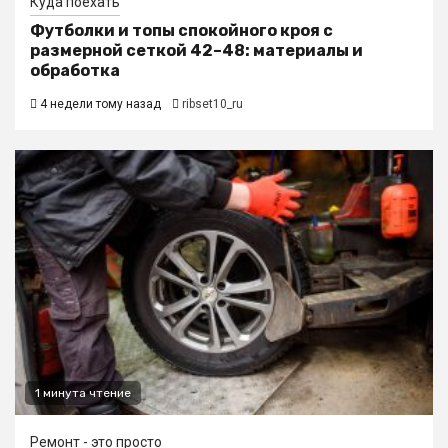
Куда поехать
Футболки и топы спокойного кроя с
размерной сеткой 42–48: материалы и
обработка
4 недели тому назад
ribset10_ru
1 минута чтение
Ремонт - это просто