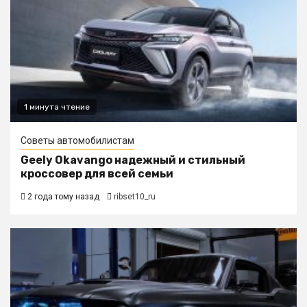
1 минута чтение
Советы автомобилистам
Geely Okavango надежный и стильный
кроссовер для всей семьи
2 года тому назад
ribset10_ru