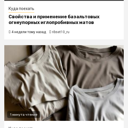
Куда поехать
Свойства и применение базальтовых
огнеупорных иглопробивных матов
4 недели тому назад
ribset10_ru
1 минута чтение