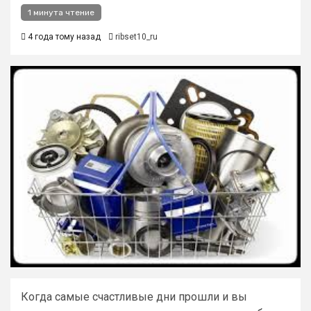
1 минута чтение
4 года тому назад
ribset10_ru
Когда самые счастливые дни прошли и вы