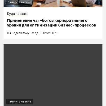
1 минута чтение
Куда поехать
Применение чат-ботов корпоративного
уровня для оптимизации бизнес-процессов
4 недели тому назад
ribset10_ru
1 минута чтение