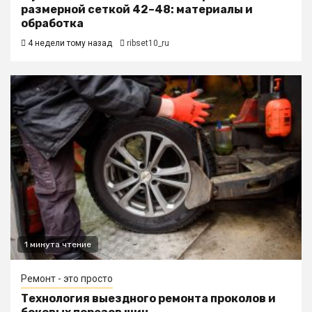
размерной сеткой 42–48: материалы и
обработка
4 недели тому назад
ribset10_ru
1 минута чтение
Ремонт - это просто
Технология выездного ремонта проколов и