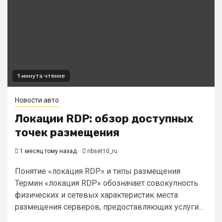
1 минута чтение
Новости авто
Локации RDP: обзор доступных
точек размещения
1 месяц тому назад
ribset10_ru
Понятие «локация RDP» и типы размещения
Термин «локация RDP» обозначает совокупность
физических и сетевых характеристик места
размещения серверов, предоставляющих услуги...