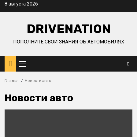
Перейти
8 августа 2026
к
содержимому
DRIVENATION
ПОПОЛНИТЕ СВОИ ЗНАНИЯ ОБ АВТОМОБИЛЯХ
Основное
меню
Главная
Новости авто
Новости авто