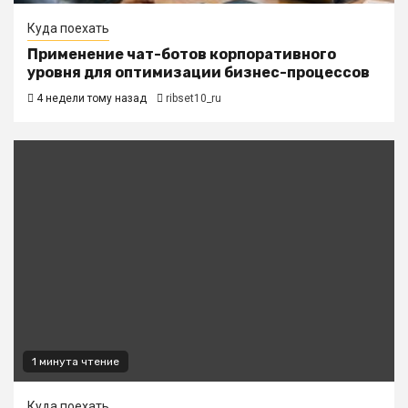
Куда поехать
Применение чат-ботов корпоративного
уровня для оптимизации бизнес-процессов
4 недели тому назад
ribset10_ru
1 минута чтение
Куда поехать