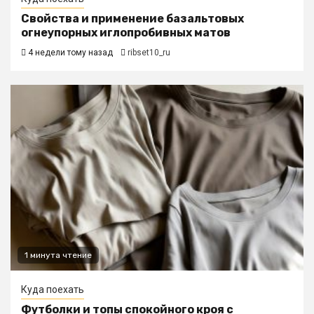
Свойства и применение базальтовых
огнеупорных иглопробивных матов
4 недели тому назад
ribset10_ru
1 минута чтение
Куда поехать
Футболки и топы спокойного кроя с