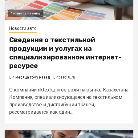
1 минута чтение
Новости авто
Сведения о текстильной
продукции и услугах на
специализированном интернет-
ресурсе
4 месяца тому назад
ribset10_ru
О компании nktex.kz и её роли на рынке Казахстана
Компания, специализирующаяся на текстильном
производстве и дистрибуции тканей,
рассматривается как один...