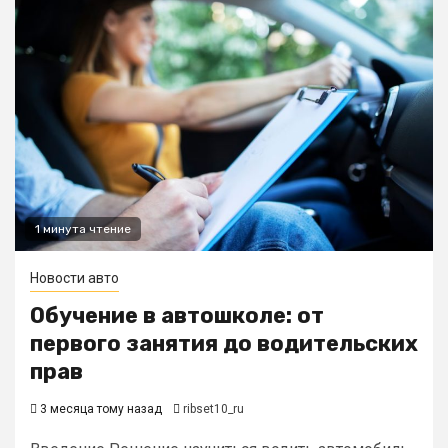
1 минута чтение
Новости авто
Обучение в автошколе: от
первого занятия до водительских
прав
3 месяца тому назад
ribset10_ru