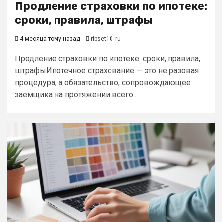
Продление страховки по ипотеке:
сроки, правила, штрафы
4 месяца тому назад
ribset10_ru
Продление страховки по ипотеке: сроки, правила,
штрафыИпотечное страхование — это не разовая
процедура, а обязательство, сопровождающее
заемщика на протяжении всего...