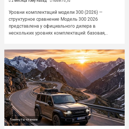
2 месяца тому назад
ribset10_ru
Уровни комплектаций модели 300 (2026) —
структурное сравнение Модель 300 2026
представлена у официального дилера в
нескольких уровнях комплектаций: базовая,...
1 минута чтение