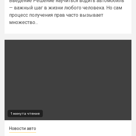
Введение Решение научиться водить автомобиль
— важный шаг в жизни любого человека. Но сам
процесс получения прав часто вызывает
множество...
1 минута чтение
Новости авто