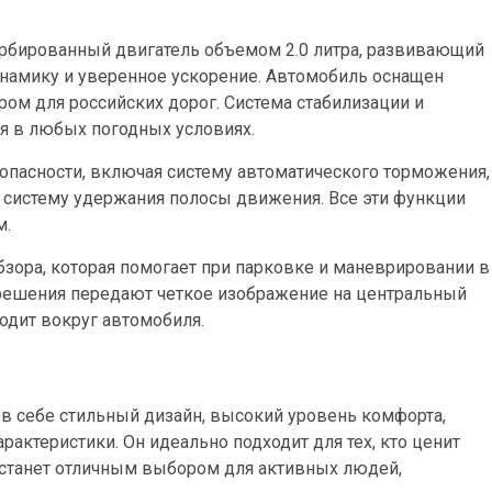
урбированный двигатель объемом 2.0 литра, развивающий
динамику и уверенное ускорение. Автомобиль оснащен
ом для российских дорог. Система стабилизации и
я в любых погодных условиях.
опасности, включая систему автоматического торможения,
и систему удержания полосы движения. Все эти функции
м.
бзора, которая помогает при парковке и маневрировании в
решения передают четкое изображение на центральный
ходит вокруг автомобиля.
т в себе стильный дизайн, высокий уровень комфорта,
актеристики. Он идеально подходит для тех, кто ценит
р станет отличным выбором для активных людей,