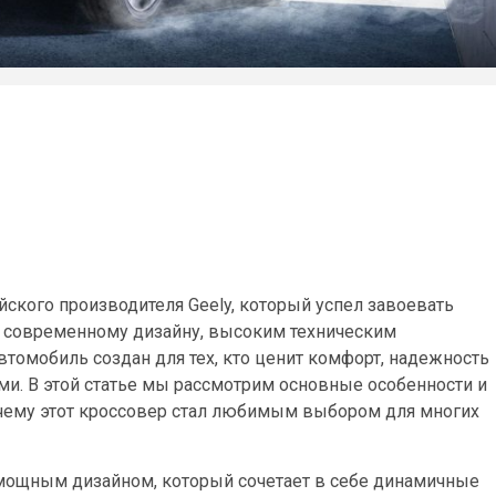
йского производителя Geely, который успел завоевать
у современному дизайну, высоким техническим
втомобиль создан для тех, кто ценит комфорт, надежность
ми. В этой статье мы рассмотрим основные особенности и
очему этот кроссовер стал любимым выбором для многих
мощным дизайном, который сочетает в себе динамичные