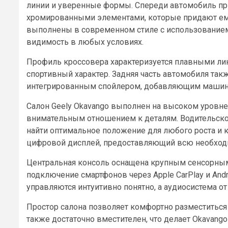
линии и уверенные формы. Спереди автомобиль пр
хромированными элементами, которые придают ему
выполнены в современном стиле с использованием
видимость в любых условиях.
Профиль кроссовера характеризуется плавными л
спортивный характер. Задняя часть автомобиля так
интегрированным спойлером, добавляющим машин
Салон Geely Okavango выполнен на высоком уровне
внимательным отношением к деталям. Водительско
найти оптимальное положение для любого роста и 
цифровой дисплей, предоставляющий всю необхо
Центральная консоль оснащена крупным сенсорн
подключение смартфонов через Apple CarPlay и Andr
управляются интуитивно понятно, а аудиосистема от
Простор салона позволяет комфортно разместиться
также достаточно вместителен, что делает Okavan