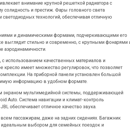
ивлекает внимание крупной решеткой радиатора с
 солидность и престиж. Фары головного света
 светодиодных технологий, обеспечивая отличную
иниями и динамическими формами, подчеркивающими его
же выглядит стильно и современно, с крупными фонарями 
е аэродинамичности.
, с использованием качественных материалов и
е кресло имеет множество регулировок, что позволяет
комплекции. На приборной панели установлен большой
димую информацию в удобном формате.
ым экраном мультимедийной системы, поддерживающей
oid Auto. Система навигации и климат-контроль
 JBL обеспечивает отличное качество звука.
 всем пассажирам, даже на задних сидениях. Багажник
go идеальным выбором для семейных поездок и