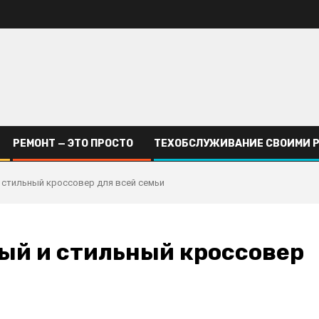
РЕМОНТ — ЭТО ПРОСТО
ТЕХОБСЛУЖИВАНИЕ СВОИМИ 
 стильный кроссовер для всей семьи
ый и стильный кроссовер