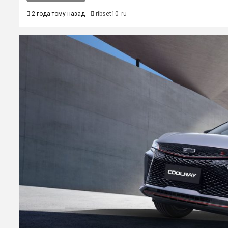
2 года тому назад
ribset10_ru