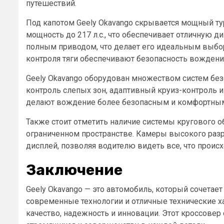
путешествий.
Под капотом Geely Okavango скрывается мощный т
мощность до 217 л.с., что обеспечивает отличную 
полным приводом, что делает его идеальным выбор
контроля тяги обеспечивают безопасность вождени
Geely Okavango оборудован множеством систем без
контроль слепых зон, адаптивный круиз-контроль 
делают вождение более безопасным и комфортны
Также стоит отметить наличие системы кругового о
ограниченном пространстве. Камеры высокого раз
дисплей, позволяя водителю видеть все, что проис
Заключение
Geely Okavango — это автомобиль, который сочетае
современные технологии и отличные технические хар
качество, надежность и инновации. Этот кроссове