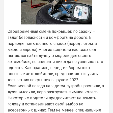
Своевременная смена покрышек по сезону –
залог безопасности и комфорта на дороге. В
периоды повышенного спроса (перед летом, в
марте и апреле) многие водители изо всех сил
пытаются найти лучшую модель для своего
автомобиля, но спешат и никогда не успевают это
сделать. Как правило, перед выбором шин
опытные автолюбители, предпочитают изучить
тест летних покрышек за рулем 2022.
Если весной погода наладится, сугробы растаяли, а
лужи высохли, пора разгружать зимние колеса.
Некоторые водители предпочитают не ломать
голову и останавливают свой выбор на
всесезонных шинах. Тем не менее, специальные