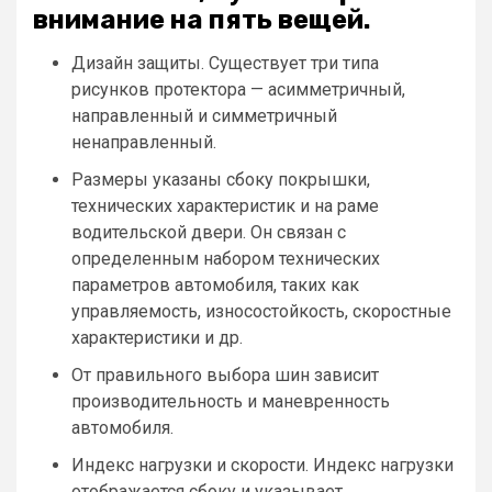
внимание на пять вещей.
Дизайн защиты. Существует три типа
рисунков протектора — асимметричный,
направленный и симметричный
ненаправленный.
Размеры указаны сбоку покрышки,
технических характеристик и на раме
водительской двери. Он связан с
определенным набором технических
параметров автомобиля, таких как
управляемость, износостойкость, скоростные
характеристики и др.
От правильного выбора шин зависит
производительность и маневренность
автомобиля.
Индекс нагрузки и скорости. Индекс нагрузки
отображается сбоку и указывает