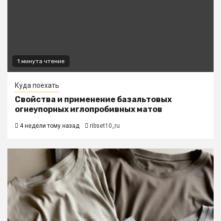
1 минута чтение
Куда поехать
Свойства и применение базальтовых
огнеупорных иглопробивных матов
4 недели тому назад
ribset10_ru