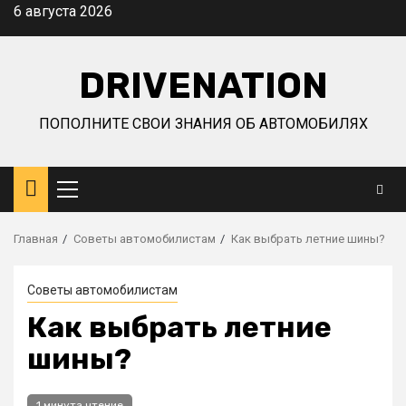
Перейти
6 августа 2026
к
содержимому
DRIVENATION
ПОПОЛНИТЕ СВОИ ЗНАНИЯ ОБ АВТОМОБИЛЯХ
Основное
меню
Главная
Советы автомобилистам
Как выбрать летние шины?
Советы автомобилистам
Как выбрать летние
шины?
1 минута чтение