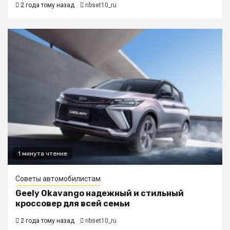
2 года тому назад
ribset10_ru
1 минута чтение
Советы автомобилистам
Geely Okavango надежный и стильный
кроссовер для всей семьи
2 года тому назад
ribset10_ru