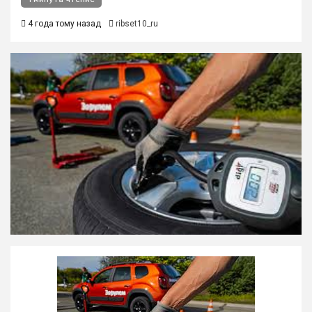
4 года тому назад
ribset10_ru