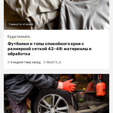
1 минута чтение
Куда поехать
Футболки и топы спокойного кроя с
размерной сеткой 42–48: материалы и
обработка
4 недели тому назад
ribset10_ru