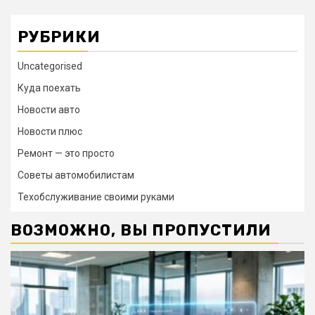
РУБРИКИ
Uncategorised
Куда поехать
Новости авто
Новости плюс
Ремонт — это просто
Советы автомобилистам
Техобслуживание своими руками
ВОЗМОЖНО, ВЫ ПРОПУСТИЛИ