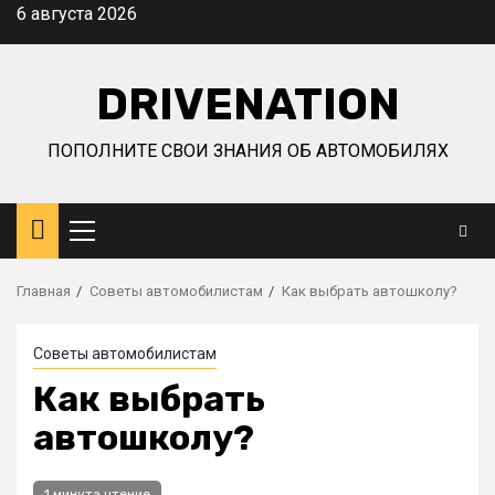
Перейти
6 августа 2026
к
содержимому
DRIVENATION
ПОПОЛНИТЕ СВОИ ЗНАНИЯ ОБ АВТОМОБИЛЯХ
Основное
меню
Главная
Советы автомобилистам
Как выбрать автошколу?
Советы автомобилистам
Как выбрать
автошколу?
1 минута чтение