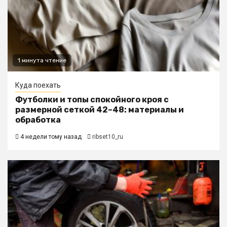
1 минута чтение
Куда поехать
Футболки и топы спокойного кроя с
размерной сеткой 42–48: материалы и
обработка
4 недели тому назад
ribset10_ru