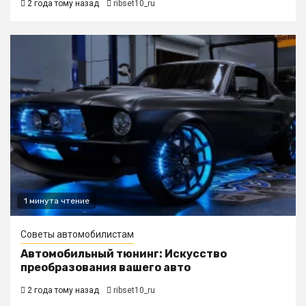
2 года тому назад
ribset10_ru
1 минута чтение
Советы автомобилистам
Автомобильный тюнинг: Искусство
преобразования вашего авто
2 года тому назад
ribset10_ru