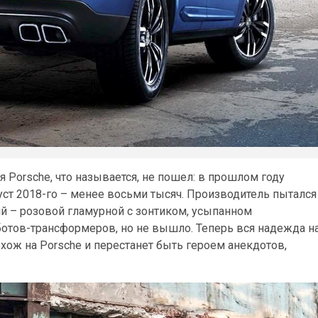
я Porsche, что называется, не пошел: в прошлом году
густ 2018-го – менее восьми тысяч. Производитель пытался
 – розовой гламурной с зонтиком, усыпанном
ботов-трансформеров, но не вышло. Теперь вся надежда н
охож на Porsche и перестанет быть героем анекдотов,