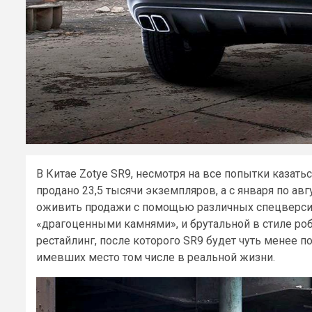
В Китае Zotye SR9, несмотря на все попытки казатьс
продано 23,5 тысячи экземпляров, а с января по ав
оживить продажи с помощью различных спецверсий
«драгоценными камнями», и брутальной в стиле ро
рестайлинг, после которого SR9 будет чуть менее п
имевших место том числе в реальной жизни.