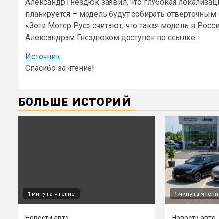
Александр Гнездюк заявил, что глубокая локализац
планируется – модель будут собирать отверточным 
«Зоти Мотор Рус» считают, что такая модель в Рос
Александрам Гнездюком доступен по ссылке.
Источник
Спасибо за чтение!
БОЛЬШЕ ИСТОРИЙ
1 минута чтение
1 минута чтени
Новости авто
Новости авто