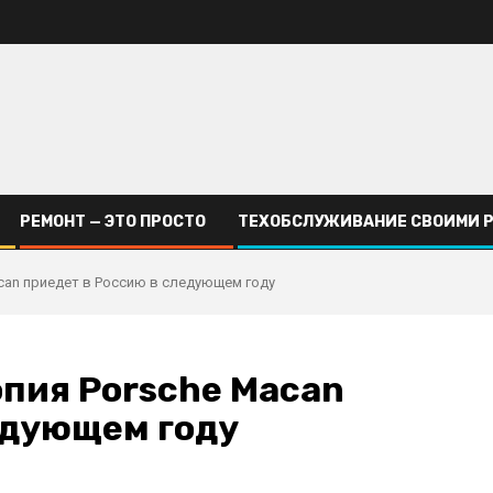
РЕМОНТ — ЭТО ПРОСТО
ТЕХОБСЛУЖИВАНИЕ СВОИМИ 
acan приедет в Россию в следующем году
опия Porsche Macan
едующем году