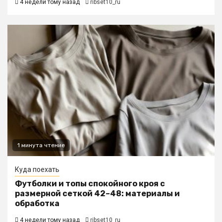
4 недели тому назад
ribset10_ru
1 минута чтение
Куда поехать
Футболки и топы спокойного кроя с
размерной сеткой 42–48: материалы и
обработка
4 недели тому назад
ribset10_ru