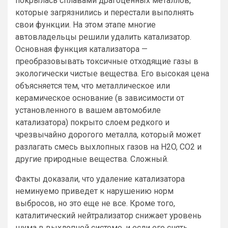
покрылась сплавами драгоценных металлов,
которые загрязнились и перестали выполнять
свои функции. На этом этапе многие
автовладельцы решили удалить катализатор.
Основная функция катализатора —
преобразовывать токсичные отходящие газы в
экологически чистые вещества. Его высокая цена
объясняется тем, что металлическое или
керамическое основание (в зависимости от
установленного в вашем автомобиле
катализатора) покрыто слоем редкого и
чрезвычайно дорогого металла, который может
разлагать смесь выхлопных газов на H2O, CO2 и
другие природные вещества. Сложный.
Факты доказали, что удаление катализатора
неминуемо приведет к нарушению норм
выбросов, но это еще не все. Кроме того,
каталитический нейтрализатор снижает уровень
шума в выхлопной системе, и если его снять,