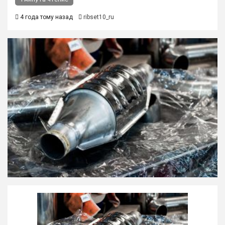
4 года тому назад
ribset10_ru