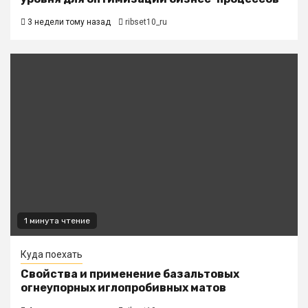
3 недели тому назад
ribset10_ru
1 минута чтение
Куда поехать
Свойства и применение базальтовых
огнеупорных иглопробивных матов