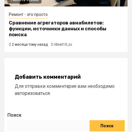
1 минута чтение
Ремонт - это просто
Сравнение агрегаторов авиабилетов:
функции, источники данных и способы
поиска
2 месяца тому назад
ribset10_ru
Добавить комментарий
Для отправки комментария вам необходимо
авторизоваться
.
Поиск
Поиск