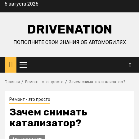
Перейти
6 августа 2026
к
содержимому
DRIVENATION
ПОПОЛНИТЕ СВОИ ЗНАНИЯ ОБ АВТОМОБИЛЯХ
Основное
меню
Главная
Ремонт - это просто
Зачем снимать катализатор?
Ремонт - это просто
Зачем снимать
катализатор?
1 минута чтение