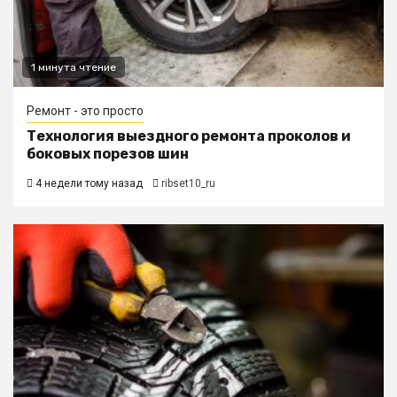
1 минута чтение
Ремонт - это просто
Технология выездного ремонта проколов и
боковых порезов шин
4 недели тому назад
ribset10_ru