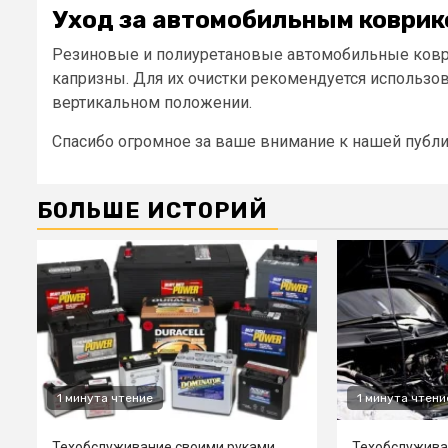
Уход за автомобильным коврик
Резиновые и полиуретановые автомобильные коврик
капризны. Для их очистки рекомендуется использо
вертикальном положении.
Спасибо огромное за ваше внимание к нашей публи
БОЛЬШЕ ИСТОРИЙ
1 минута чтение
1 минута чтени
Техобслуживание своими руками
Техобслужива