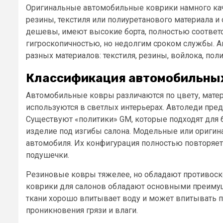
Оригинальные автомобильные коврики намного кач
резины, текстиля или полиуретанового материала 
дешевы, имеют высокие борта, полностью соответ
гигроскопичностью, но недолгим сроком службы. 
разных материалов: текстиля, резины, войлока, поли
Классификация автомобильных
Автомобильные ковры различаются по цвету, матер
используются в светлых интерьерах. Автоледи пред
Существуют «политики» GM, которые подходят для
изделие под изгибы салона. Модельные или ориги
автомобиля. Их конфигурация полностью повторяе
подушечки.
Резиновые ковры тяжелее, но обладают противоск
коврики для салонов обладают основными преиму
ткани хорошо впитывает воду и может впитывать п
проникновения грязи и влаги.