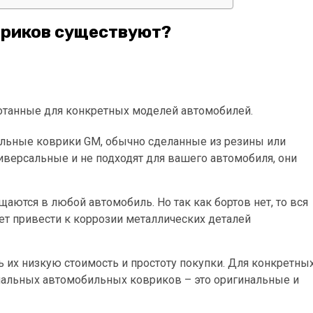
вриков существуют?
отанные для конкретных моделей автомобилей.
ольные коврики GM, обычно сделанные из резины или
универсальные и не подходят для вашего автомобиля, они
аются в любой автомобиль. Но так как бортов нет, то вся
жет привести к коррозии металлических деталей
их низкую стоимость и простоту покупки. Для конкретны
альных автомобильных ковриков – это оригинальные и