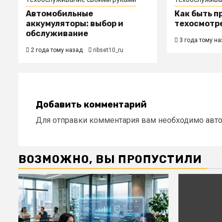
Автомобильные
Как быть п
аккумуляторы: выбор и
техосмотр
обслуживание
3 года тому на
2 года тому назад
ribset10_ru
Добавить комментарий
Для отправки комментария вам необходимо
авт
ВОЗМОЖНО, ВЫ ПРОПУСТИЛИ