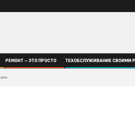
РЕМОНТ — ЭТО ПРОСТО
ТЕХОБСЛУЖИВАНИЕ СВОИМИ 
ками