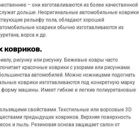
ественнее – они изготавливаются из более качественной
и служат дольше. Неоригинальные автомобильные коврики
ствующие рельефу пола, обладают хорошей
Автомобильные коврики обычно изготавливаются из
уретана, ворса и др.
 ковриков.
иалу, рисунку или рисунку. Бежевые ковры часто
почитает красочные коврики с узорами или рисунками.
 большинства автомобилей. Можно ножницами подогнать
нальные коврики изготавливаются под конкретную марку
т форму машины. Имеет гибкие и легкие полиуретановые
ользящими свойствами. Текстильные или ворсовые 3D
ществами предыдущих ковриков. Верхняя поверхность
есок и пыль. Резиновая основа защищает салон от