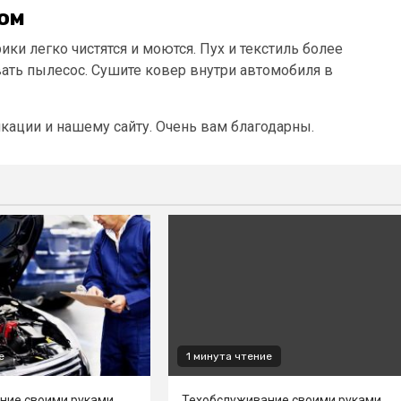
ом
и легко чистятся и моются. Пух и текстиль более
вать пылесос. Сушите ковер внутри автомобиля в
кации и нашему сайту. Очень вам благодарны.
е
1 минута чтение
ние своими руками
Техобслуживание своими руками