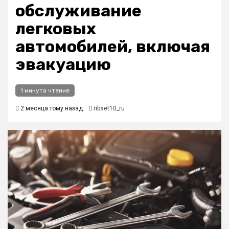
обслуживание
легковых
автомобилей, включая
эвакуацию
1 минута чтение
2 месяца тому назад
ribset10_ru