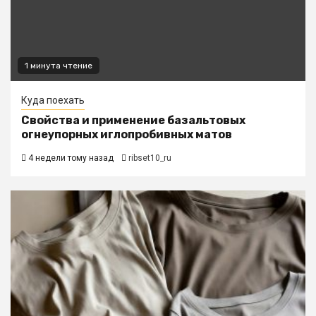
1 минута чтение
Куда поехать
Свойства и применение базальтовых
огнеупорных иглопробивных матов
4 недели тому назад
ribset10_ru