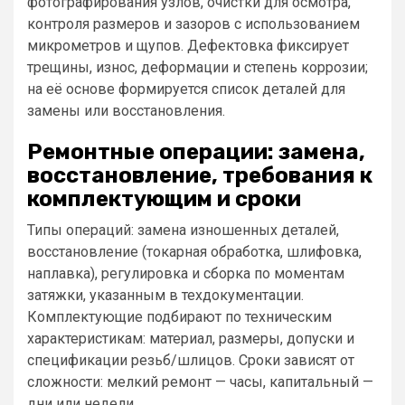
фотографирования узлов, очистки для осмотра,
контроля размеров и зазоров с использованием
микрометров и щупов. Дефектовка фиксирует
трещины, износ, деформации и степень коррозии;
на её основе формируется список деталей для
замены или восстановления.
Ремонтные операции: замена,
восстановление, требования к
комплектующим и сроки
Типы операций: замена изношенных деталей,
восстановление (токарная обработка, шлифовка,
наплавка), регулировка и сборка по моментам
затяжки, указанным в техдокументации.
Комплектующие подбирают по техническим
характеристикам: материал, размеры, допуски и
спецификации резьб/шлицов. Сроки зависят от
сложности: мелкий ремонт — часы, капитальный —
дни или недели.