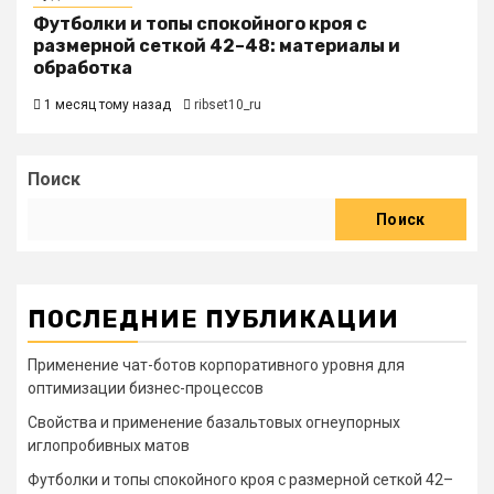
Футболки и топы спокойного кроя с
размерной сеткой 42–48: материалы и
обработка
1 месяц тому назад
ribset10_ru
Поиск
Поиск
ПОСЛЕДНИЕ ПУБЛИКАЦИИ
Применение чат-ботов корпоративного уровня для
оптимизации бизнес-процессов
Свойства и применение базальтовых огнеупорных
иглопробивных матов
Футболки и топы спокойного кроя с размерной сеткой 42–