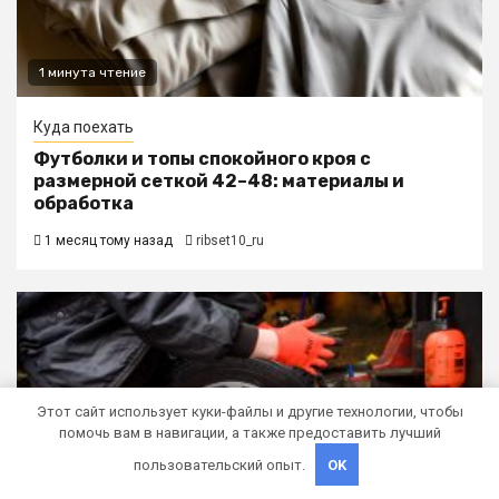
1 минута чтение
Куда поехать
Футболки и топы спокойного кроя с
размерной сеткой 42–48: материалы и
обработка
1 месяц тому назад
ribset10_ru
Этот сайт использует куки-файлы и другие технологии, чтобы
помочь вам в навигации, а также предоставить лучший
пользовательский опыт.
OK