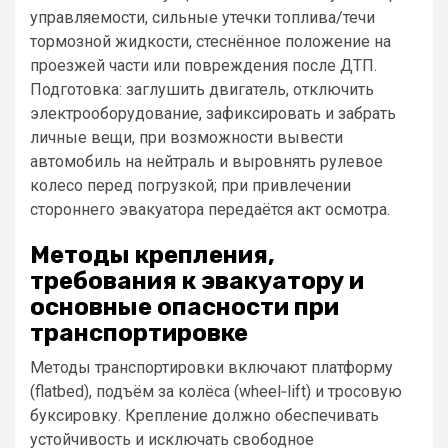
управляемости, сильные утечки топлива/течи
тормозной жидкости, стеснённое положение на
проезжей части или повреждения после ДТП.
Подготовка: заглушить двигатель, отключить
электрооборудование, зафиксировать и забрать
личные вещи, при возможности вывести
автомобиль на нейтраль и выровнять рулевое
колесо перед погрузкой; при привлечении
стороннего эвакуатора передаётся акт осмотра.
Методы крепления,
требования к эвакуатору и
основные опасности при
транспортировке
Методы транспортировки включают платформу
(flatbed), подъём за колёса (wheel‑lift) и тросовую
буксировку. Крепление должно обеспечивать
устойчивость и исключать свободное