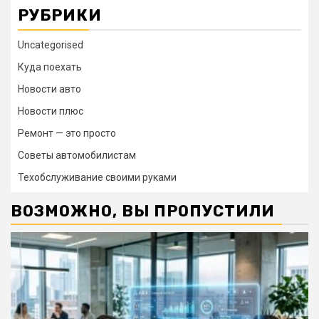
РУБРИКИ
Uncategorised
Куда поехать
Новости авто
Новости плюс
Ремонт — это просто
Советы автомобилистам
Техобслуживание своими руками
ВОЗМОЖНО, ВЫ ПРОПУСТИЛИ