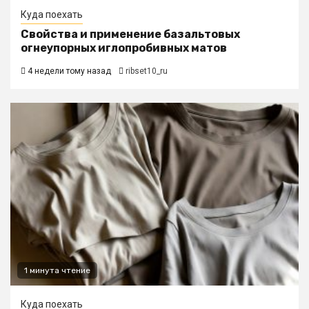
Куда поехать
Свойства и применение базальтовых
огнеупорных иглопробивных матов
4 недели тому назад
ribset10_ru
1 минута чтение
Куда поехать