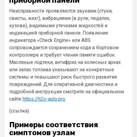
приборной панели
Неисправности проявляются звуками (стуки,
свисты, визг), вибрациями (в руле, педалях,
кузове), видимыми утечками жидкостей и
индикацией приборной панели. Появление
индикатора «Check Engine» или ABS
сопровождается сохранением кода в бортовом
контроллере и требует чтения памяти ошибок.
Масляные подтеки, антифриз на колесных арках
или запах топлива указывают на конкретные
системы и повышают риск быстрого развития
повреждений. Для оперативной диагностики и
подробной инструкции смотрите на официальном
сайте
https://h2o-auto.pro
.
(ссылка)
Примеры соответствия
симптомов узлам