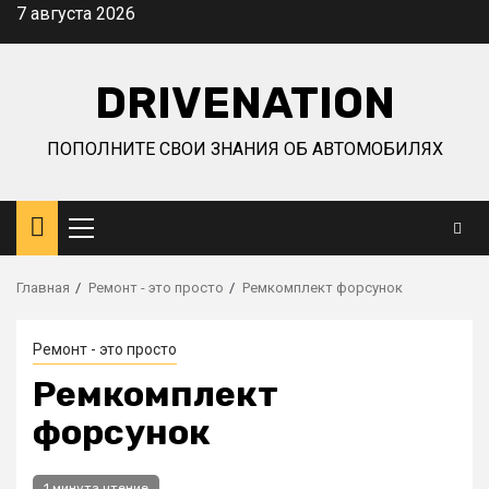
Перейти
7 августа 2026
к
содержимому
DRIVENATION
ПОПОЛНИТЕ СВОИ ЗНАНИЯ ОБ АВТОМОБИЛЯХ
Основное
меню
Главная
Ремонт - это просто
Ремкомплект форсунок
Ремонт - это просто
Ремкомплект
форсунок
1 минута чтение