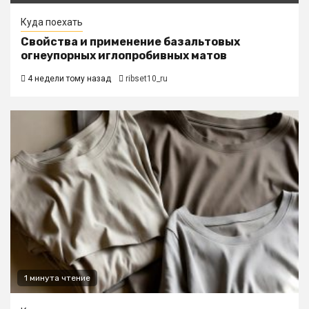
Куда поехать
Свойства и применение базальтовых
огнеупорных иглопробивных матов
4 недели тому назад
ribset10_ru
1 минута чтение