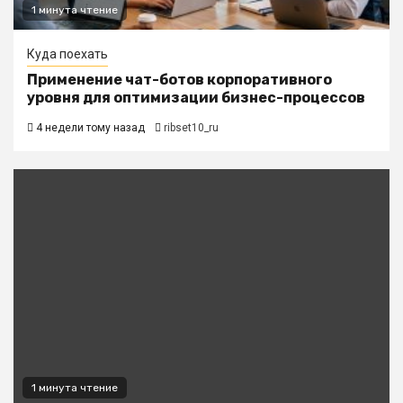
1 минута чтение
Куда поехать
Применение чат-ботов корпоративного
уровня для оптимизации бизнес-процессов
4 недели тому назад
ribset10_ru
1 минута чтение