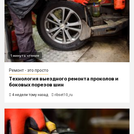
1 минута чтение
Ремонт - это просто
Технология выездного ремонта проколов и
боковых порезов шин
4 недели тому назад
ribset10_ru