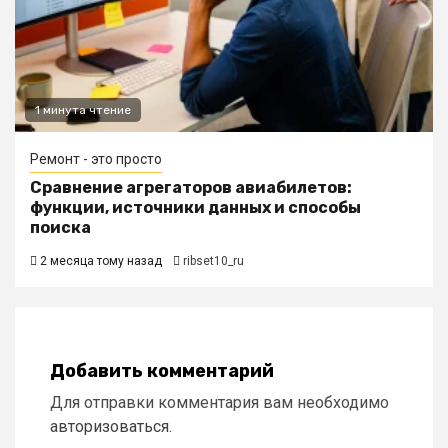
1 минута чтение
Ремонт - это просто
Сравнение агрегаторов авиабилетов:
функции, источники данных и способы
поиска
2 месяца тому назад
ribset10_ru
Добавить комментарий
Для отправки комментария вам необходимо
авторизоваться
.