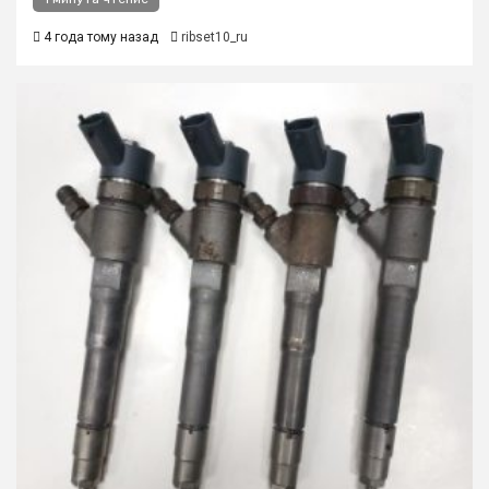
4 года тому назад
ribset10_ru