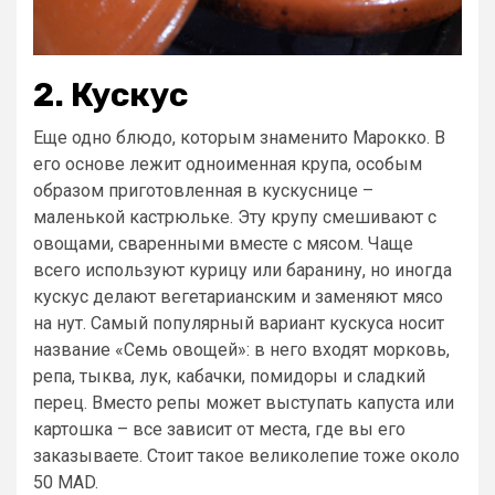
2. Кускус
Еще одно блюдо, которым знаменито Марокко. В
его основе лежит одноименная крупа, особым
образом приготовленная в кускуснице –
маленькой кастрюльке. Эту крупу смешивают с
овощами, сваренными вместе с мясом. Чаще
всего используют курицу или баранину, но иногда
кускус делают вегетарианским и заменяют мясо
на нут. Самый популярный вариант кускуса носит
название «Семь овощей»: в него входят морковь,
репа, тыква, лук, кабачки, помидоры и сладкий
перец. Вместо репы может выступать капуста или
картошка – все зависит от места, где вы его
заказываете. Стоит такое великолепие тоже около
50 MAD.