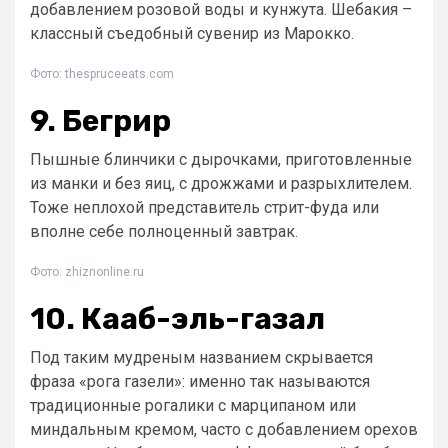
добавлением розовой воды и кунжута. Шебакия –
классный съедобный сувенир из Марокко.
Фото: thespruceeats.com
9. Бегрир
Пышные блинчики с дырочками, приготовленные
из манки и без яиц, с дрожжами и разрыхлителем.
Тоже неплохой представитель стрит-фуда или
вполне себе полноценный завтрак.
Фото: zhiznonline.ru
10. Кааб-эль-газал
Под таким мудреным названием скрывается
фраза «рога газели»: именно так называются
традиционные рогалики с марципаном или
миндальным кремом, часто с добавлением орехов