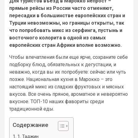
Для туристов въезд в Марокко непрост –
прямые рейсы из России часто отменяют,
пересадки в большинстве европейских стран и
Турции невозможны, но границы открыты, так
что попробовать микс из серфинга, пустынь и
восточного колорита в одной из самых
европейских стран Африки вполне возможно.
Чтобы впечатления были еще ярче, сохраните себе
подборку блюд, обязательных к дегустации, и
неважно, когда вы их попробуете: сейчас или чуть
позже. Национальная кухня в Марокко – это
настоящий микс из сладких фруктовых и мясных
вкусов. Все очень пряное, ароматное и невероятно
вкусное. ТОП-10 наших фавориты среди
традиционной еды.
Содержание
1. Таджин