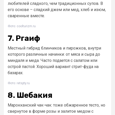
любителей сладкого, чем традиционных супов. В
его основе – сладкий джем или мед, хлеб и изюм,
сваренные вместе.
Фото: coolturizm.ru
7. Ргаиф
Местный гибрид блинчиков и пирожков, внутри
которого различные начинки: от мяса и сыра до
миндаля и меда. Часто подается с салатом или
острой пастой. Хороший вариант стрит-фуда на
базарах.
Фото: retspty.ru
8. Шебакия
Марокканский чак-чак: тоже обжаренное тесто, но
свернутое в форме розы и залитое медом с