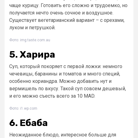
чаще курицу. Готовить его сложно и трудоемко, но
получается нечто очень сочное и воздушное.
Существует вегетарианский вариант – с орехами,
луком и петрушкой.
Фото: img.taste.com.au
5. Харира
Суп, который покоряет с первой ложки: немного
чечевицы, баранины и томатов и много специй,
особенно кориандра. Можно добавить нут и
вермишель по вкусу. Такой суп совсем дешевый,
и его можно съесть всего за 10 MAD.
Фото: i1.wp.com
6. Ебаба
Неожиданное блюдо, интересное больше для