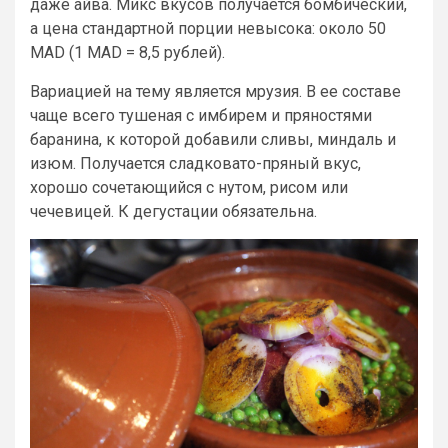
даже айва. Микс вкусов получается бомбический,
а цена стандартной порции невысока: около 50
MAD (1 MAD = 8,5 рублей).
Вариацией на тему является мрузия. В ее составе
чаще всего тушеная с имбирем и пряностями
баранина, к которой добавили сливы, миндаль и
изюм. Получается сладковато-пряный вкус,
хорошо сочетающийся с нутом, рисом или
чечевицей. К дегустации обязательна.