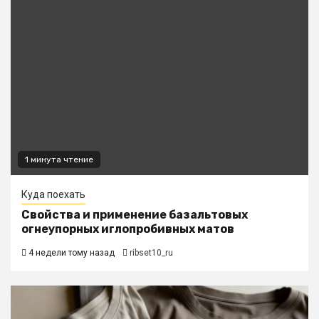
1 минута чтение
Куда поехать
Свойства и применение базальтовых
огнеупорных иглопробивных матов
4 недели тому назад
ribset10_ru