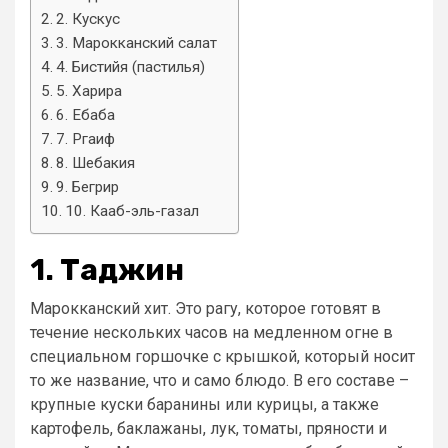
2. Кускус
3. Марокканский салат
4. Бистийя (пастилья)
5. Харира
6. Ебаба
7. Ргаиф
8. Шебакия
9. Бегрир
10. Кааб-эль-газал
1. Таджин
Марокканский хит. Это рагу, которое готовят в
течение нескольких часов на медленном огне в
специальном горшочке с крышкой, который носит
то же название, что и само блюдо. В его составе –
крупные куски баранины или курицы, а также
картофель, баклажаны, лук, томаты, пряности и