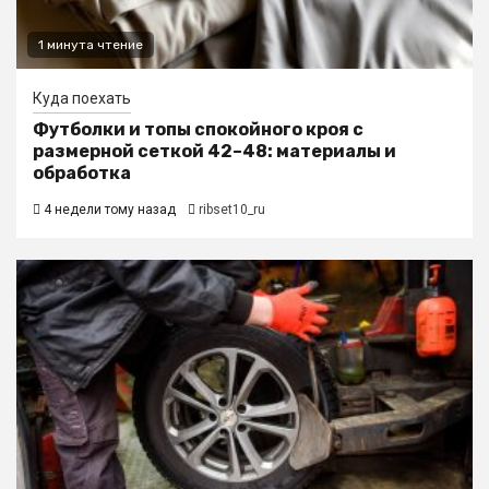
1 минута чтение
Куда поехать
Футболки и топы спокойного кроя с
размерной сеткой 42–48: материалы и
обработка
4 недели тому назад
ribset10_ru