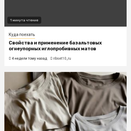
1 минута чтение
Куда поехать
Свойства и применение базальтовых
огнеупорных иглопробивных матов
4 недели тому назад
ribset10_ru