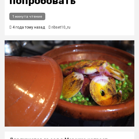
попробовать
1 минута чтение
4 года тому назад
ribset10_ru