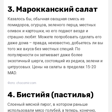
3. Марокканский салат
Казалось бы, обычная овощная смесь из
помидоров, огурцов, зеленого перца, местных
оливок и картошки, но его подают везде и
страшно любят. Можете попробовать сделать его
даже дома – правда, неизвестно, добьетесь ли вы
того же вкуса без местных специй. По
популярности он затмевает даже более
экзотичный шерги, состоящий из редиса, зелени и
цитрусовых. Цены на салаты в пределах 15-20
MAD.
Фото: chocomir.com
4. Бистийя (пастилья)
Слоеный мясной пирог, в котором раньше
использовали мясо голубей, а теперь, конечно,