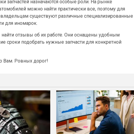
ки запчастей назначаются особые роли. На рынке
томобилей можно найти практически все, поэтому для
товладельцам существуют различные специализированные
ти для иномарок.
но найти отзывы об их работе. Они оснащены удобным
ие сроки подобрать нужные запчасти для конкретной
о Вам. Ровных дорог!