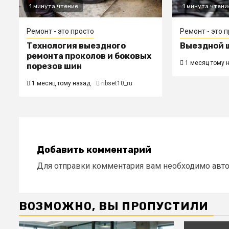
1 минута чтение
1 минута чтени
Ремонт - это просто
Ремонт - это 
Технология выездного
Выездной 
ремонта проколов и боковых
1 месяц тому 
порезов шин
1 месяц тому назад
ribset10_ru
Добавить комментарий
Для отправки комментария вам необходимо
авт
ВОЗМОЖНО, ВЫ ПРОПУСТИЛИ