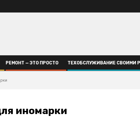
РЕМОНТ — ЭТО ПРОСТО
ТЕХОБСЛУЖИВАНИЕ СВОИМИ 
арки
для иномарки