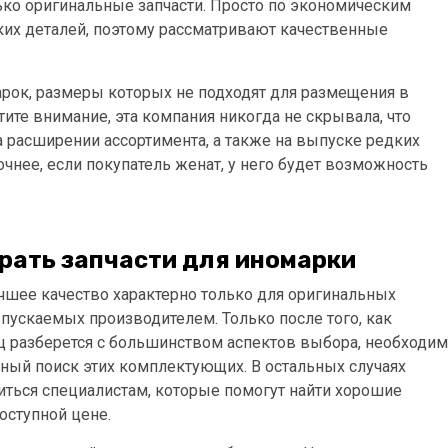
ько оригинальные запчасти. Просто по экономическим
ких деталей, поэтому рассматривают качественные
рок, размеры которых не подходят для размещения в
ите внимание, эта компания никогда не скрывала, что
на расширении ассортимента, а также на выпуске редких
очнее, если покупатель женат, у него будет возможность
рать запчасти для иномарки
учшее качество характерно только для оригинальных
ыпускаемых производителем. Только после того, как
 разберется с большинством аспектов выбора, необходим
ный поиск этих комплектующих. В остальных случаях
ться специалистам, которые помогут найти хорошие
доступной цене.