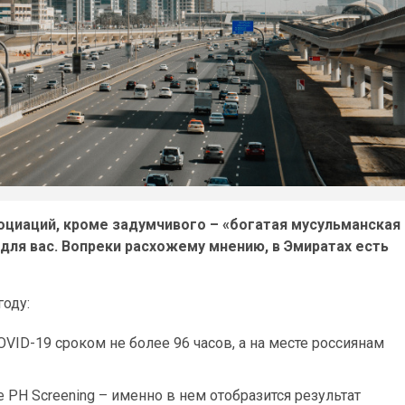
оциаций, кроме задумчивого – «богатая мусульманская
я для вас. Вопреки расхожему мнению, в Эмиратах есть
году:
VID-19 сроком не более 96 часов, а на месте россиянам
PH Screening – именно в нем отобразится результат