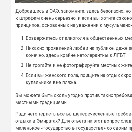
Добравшись в ОАЭ, запомните: здесь безопасно, но
к штрафам очень серьезно, и если вы хотите сэкон
принципов, основанных на уважении к мусульманск
Воздержитесь от алкоголя в общественных мес
Никаких проявлений любви на публике, даже з
конечно, здесь крайне нетолерантны к ЛГБТ.
Не трогайте и не фотографируйте местных жите
Если вы женского пола, поищите на отдых скр
купальнике вне пляжа.
Вы можете быть сколь угодно против таких требован
местными традициями.
Ради чего терпеть все вышеперечисленные требова
отдыха в Эмиратах? Для ответа на этот вопрос след
маленькое «государство в государстве» со своим п