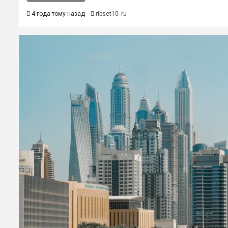
4 года тому назад
ribset10_ru