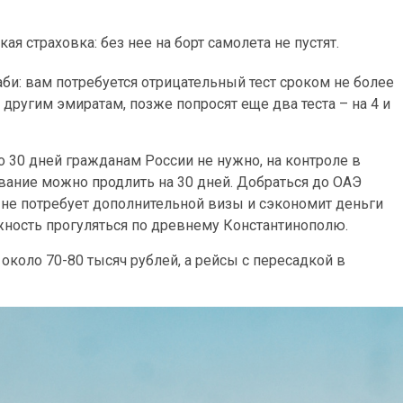
ая страховка: без нее на борт самолета не пустят.
би: вам потребуется отрицательный тест сроком не более
 другим эмиратам, позже попросят еще два теста – на 4 и
о 30 дней гражданам России не нужно, на контроле в
ывание можно продлить на 30 дней. Добраться до ОАЭ
т не потребует дополнительной визы и сэкономит деньги
жность прогуляться по древнему Константинополю.
около 70-80 тысяч рублей, а рейсы с пересадкой в