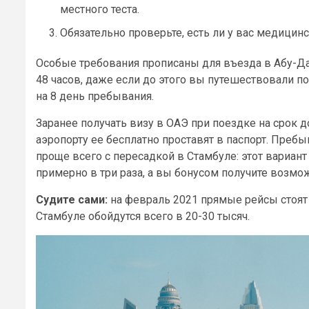
местного теста.
Обязательно проверьте, есть ли у вас медицинск
Особые требования прописаны для въезда в Абу-Да
48 часов, даже если до этого вы путешествовали по
на 8 день пребывания.
Заранее получать визу в ОАЭ при поездке на срок д
аэропорту ее бесплатно проставят в паспорт. Преб
проще всего с пересадкой в Стамбуле: этот вариан
примерно в три раза, а вы бонусом получите возмо
Судите сами:
на февраль 2021 прямые рейсы стоят 
Стамбуле обойдутся всего в 20-30 тысяч.