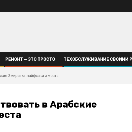
РЕМОНТ — ЭТО ПРОСТО
ТЕХОБСЛУЖИВАНИЕ СВОИМИ 
ские Эмираты: лайфхаки и места
твовать в Арабские
еста