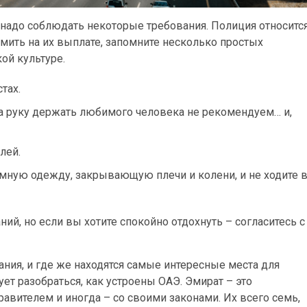
 надо соблюдать некоторые требования. Полиция относитс
омить на их выплате, запомните несколько простых
ой культуре.
тах.
а руку держать любимого человека не рекомендуем… и,
лей.
омную одежду, закрывающую плечи и колени, и не ходите 
ий, но если вы хотите спокойно отдохнуть – согласитесь с
ния, и где же находятся самые интересные места для
ует разобраться, как устроены ОАЭ. Эмират – это
равителем и иногда – со своими законами. Их всего семь,