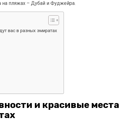
 на пляжах – Дубай и Фуджейра.
дут вас в разных эмиратах
вности и красивые места
тах