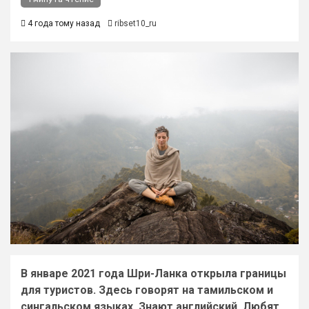
4 года тому назад
ribset10_ru
В январе 2021 года Шри-Ланка открыла границы
для туристов. Здесь говорят на тамильском и
сингальском языках. Знают английский. Любят