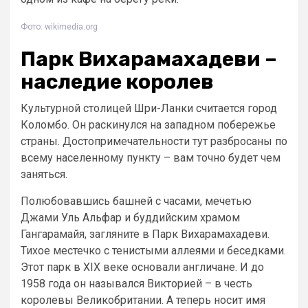
Фото: wikimedia.org
Парк Вихарамахадеви –
наследие королев
Культурной столицей Шри-Ланки считается город
Коломбо. Он раскинулся на западном побережье
страны. Достопримечательности тут разбросаны по
всему населенному пункту – вам точно будет чем
заняться.
Полюбовавшись башней с часами, мечетью
Джами Уль Альфар и буддийским храмом
Гангарамайя, загляните в Парк Вихарамахадеви.
Тихое местечко с тенистыми аллеями и беседками.
Этот парк в XIX веке основали англичане. И до
1958 года он назывался Викторией – в честь
королевы Великобритании. А теперь носит имя