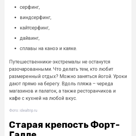
серфинг,
виндсерфинг,
кайтсерфинг,
дайвинг,
сплавы на каноэ и каяке.
Путешественники-экстремалы не останутся
разочарованными. Что делать тем, кто любит
размеренный отдых? Можно заняться йогой. Уроки
дают прямо на берегу. Вдоль пляжа – череда
магазинов и палаток, а также ресторанчиков и
кафе с кухней на любой вкус.
Фото: idealtrip.ru
Старая крепость Форт-
Галле