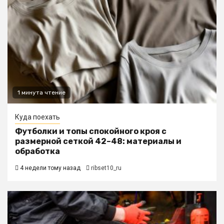
1 минута чтение
Куда поехать
Футболки и топы спокойного кроя с
размерной сеткой 42–48: материалы и
обработка
4 недели тому назад
ribset10_ru