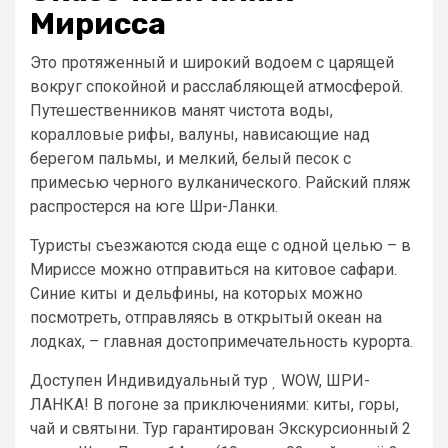
Мирисса
Это протяженный и широкий водоем с царящей
вокруг спокойной и расслабляющей атмосферой.
Путешественников манят чистота воды,
коралловые рифы, валуны, нависающие над
берегом пальмы, и мелкий, белый песок с
примесью черного вулканического. Райский пляж
распростерся на юге Шри-Ланки.
Туристы съезжаются сюда еще с одной целью – в
Мириссе можно отправиться на китовое сафари.
Синие киты и дельфины, на которых можно
посмотреть, отправляясь в открытый океан на
лодках, – главная достопримечательность курорта.
Доступен Индивидуальный тур
WOW, ШРИ-
ЛАНКА! В погоне за приключениями: киты, горы,
чай и святыни. Тур гарантирован Экскурсионный 2