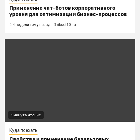
Применение чат-ботов корпоративного
уровня для оптимизации бизнес-процессов
4 недели тому назад
ribset10_ru
1 минута чтение
Куда поехать
Свойства и применение базальтовых