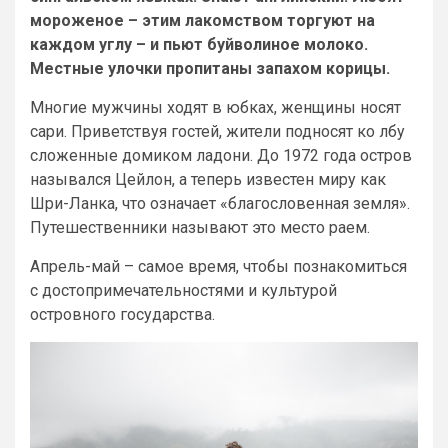
мороженое – этим лакомством торгуют на
каждом углу – и пьют буйволиное молоко.
Местные улочки пропитаны запахом корицы.
Многие мужчины ходят в юбках, женщины носят
сари. Приветствуя гостей, жители подносят ко лбу
сложенные домиком ладони. До 1972 года остров
назывался Цейлон, а теперь известен миру как
Шри-Ланка, что означает «благословенная земля».
Путешественники называют это место раем.
Апрель-май – самое время, чтобы познакомиться
с достопримечательностями и культурой
островного государства.