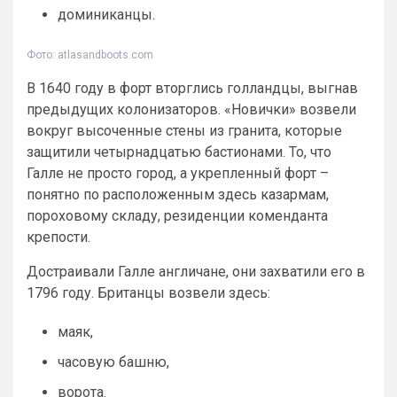
доминиканцы.
Фото: atlasandboots.com
В 1640 году в форт вторглись голландцы, выгнав
предыдущих колонизаторов. «Новички» возвели
вокруг высоченные стены из гранита, которые
защитили четырнадцатью бастионами. То, что
Галле не просто город, а укрепленный форт –
понятно по расположенным здесь казармам,
пороховому складу, резиденции коменданта
крепости.
Достраивали Галле англичане, они захватили его в
1796 году. Британцы возвели здесь:
маяк,
часовую башню,
ворота.