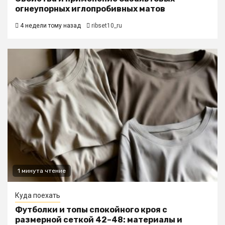
огнеупорных иглопробивных матов
4 недели тому назад
ribset10_ru
1 минута чтение
Куда поехать
Футболки и топы спокойного кроя с
размерной сеткой 42–48: материалы и