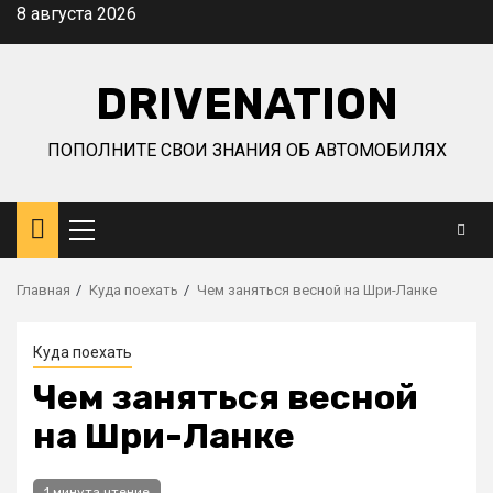
Перейти
8 августа 2026
к
содержимому
DRIVENATION
ПОПОЛНИТЕ СВОИ ЗНАНИЯ ОБ АВТОМОБИЛЯХ
Основное
меню
Главная
Куда поехать
Чем заняться весной на Шри-Ланке
Куда поехать
Чем заняться весной
на Шри-Ланке
1 минута чтение