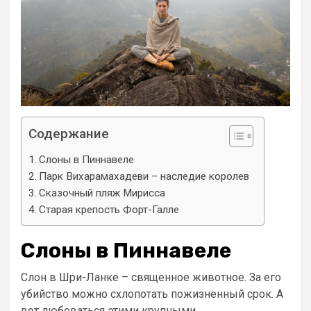
Содержание
Слоны в Пиннавеле
Парк Вихарамахадеви – наследие королев
Сказочный пляж Мирисса
Старая крепость Форт-Галле
Слоны в Пиннавеле
Слон в Шри-Ланке – священное животное. За его
убийство можно схлопотать пожизненный срок. А
вот любоваться этими крупными