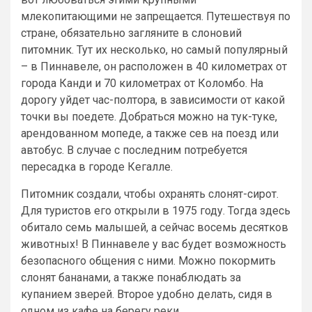
млекопитающими не запрещается. Путешествуя по
стране, обязательно загляните в слоновий
питомник. Тут их несколько, но самый популярный
– в Пиннавеле, он расположен в 40 километрах от
города Канди и 70 километрах от Коломбо. На
дорогу уйдет час-полтора, в зависимости от какой
точки вы поедете. Добраться можно на тук-туке,
арендованном мопеде, а также сев на поезд или
автобус. В случае с последним потребуется
пересадка в городе Кегалле.
Питомник создали, чтобы охранять слонят-сирот.
Для туристов его открыли в 1975 году. Тогда здесь
обитало семь малышей, а сейчас восемь десятков
животных! В Пиннавеле у вас будет возможность
безопасного общения с ними. Можно покормить
слонят бананами, а также понаблюдать за
купанием зверей. Второе удобно делать, сидя в
одном из кафе на берегу реки.