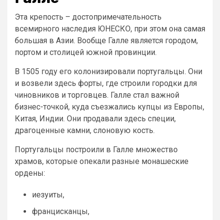
Эта крепость – достопримечательность
всемирного наследия ЮНЕСКО, при этом она самая
большая в Азии. Вообще Галле является городом,
портом и столицей южной провинции.
В 1505 году его колонизировали португальцы. Они
и возвели здесь форты, где строили городки для
чиновников и торговцев. Галле стал важной
бизнес-точкой, куда съезжались купцы из Европы,
Китая, Индии. Они продавали здесь специи,
драгоценные камни, слоновую кость.
Португальцы построили в Галле множество
храмов, которые опекали разные монашеские
ордены:
иезуиты,
францисканцы,