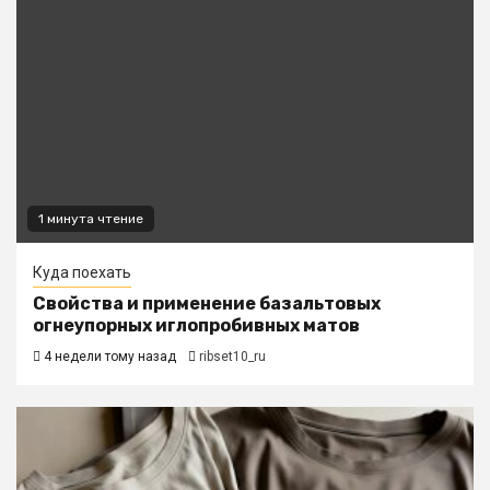
1 минута чтение
Куда поехать
Свойства и применение базальтовых
огнеупорных иглопробивных матов
4 недели тому назад
ribset10_ru