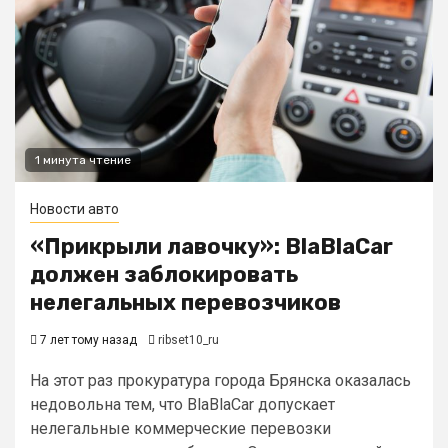
1 минута чтение
Новости авто
«Прикрыли лавочку»: BlaBlaCar
должен заблокировать
нелегальных перевозчиков
7 лет тому назад
ribset10_ru
На этот раз прокуратура города Брянска оказалась
недовольна тем, что BlaBlaCar допускает
нелегальные коммерческие перевозки