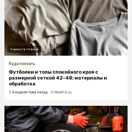
1 минута чтение
Куда поехать
Футболки и топы спокойного кроя с
размерной сеткой 42–48: материалы и
обработка
4 недели тому назад
ribset10_ru