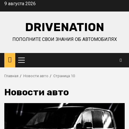
Перейти
9 августа 2026
к
содержимому
DRIVENATION
ПОПОЛНИТЕ СВОИ ЗНАНИЯ ОБ АВТОМОБИЛЯХ
Основное
меню
Главная
Новости авто
Страница 10
Новости авто