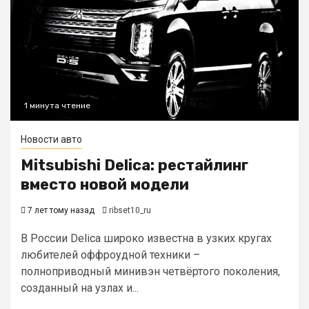
1 минута чтение
Новости авто
Mitsubishi Delica: рестайлинг
вместо новой модели
7 лет тому назад
ribset10_ru
В России Delica широко известна в узких кругах
любителей оффроудной техники –
полноприводный минивэн четвёртого поколения,
созданный на узлах и...