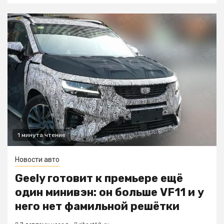
1 минута чтение
Новости авто
Geely готовит к премьере ещё
один минивэн: он больше VF11 и у
него нет фамильной решётки