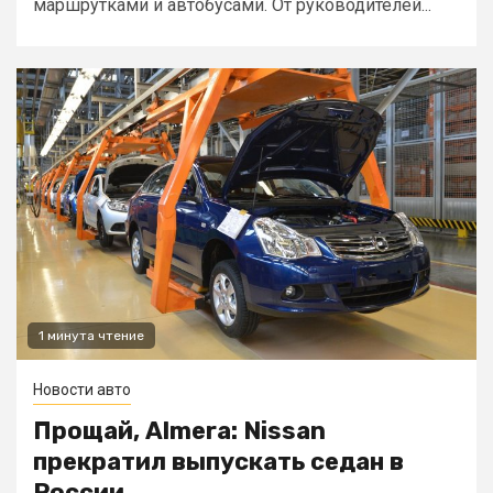
маршрутками и автобусами. От руководителей...
1 минута чтение
Новости авто
Прощай, Almera: Nissan
прекратил выпускать седан в
России