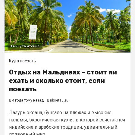
1 минута чтение
Куда поехать
Отдых на Мальдивах – стоит ли
ехать и сколько стоит, если
поехать
4 года тому назад
ribset10_ru
Лазурь океана, бунгало на пляжах и высокие
пальмы, экзотическая кухня, в которой сочетаются
индийские и арабские традиции, удивительный
подводный мир...