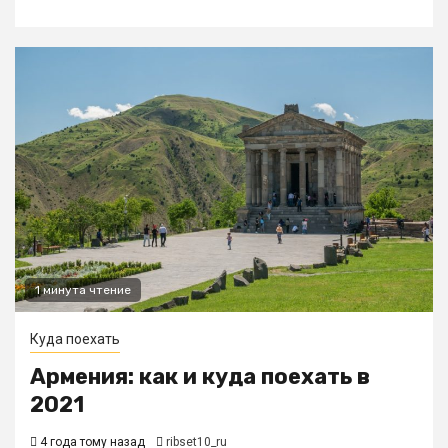
1 минута чтение
Куда поехать
Армения: как и куда поехать в
2021
4 года тому назад
ribset10_ru