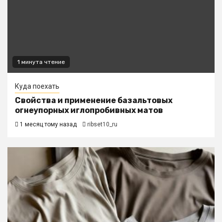
1 минута чтение
Куда поехать
Свойства и применение базальтовых
огнеупорных иглопробивных матов
1 месяц тому назад
ribset10_ru