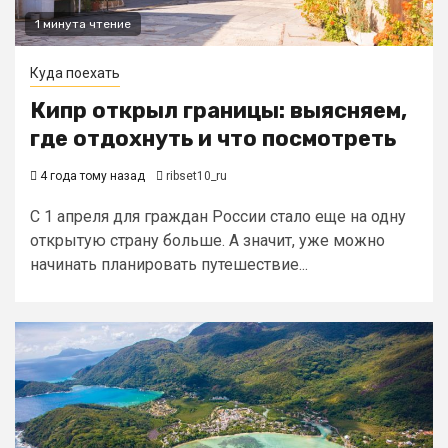
1 минута чтение
Куда поехать
Кипр открыл границы: выясняем,
где отдохнуть и что посмотреть
4 года тому назад
ribset10_ru
С 1 апреля для граждан России стало еще на одну
открытую страну больше. А значит, уже можно
начинать планировать путешествие...