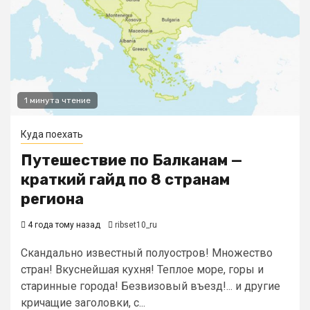
1 минута чтение
Куда поехать
Путешествие по Балканам —
краткий гайд по 8 странам
региона
4 года тому назад
ribset10_ru
Скандально известный полуостров! Множество
стран! Вкуснейшая кухня! Теплое море, горы и
старинные города! Безвизовый въезд!... и другие
кричащие заголовки, с...