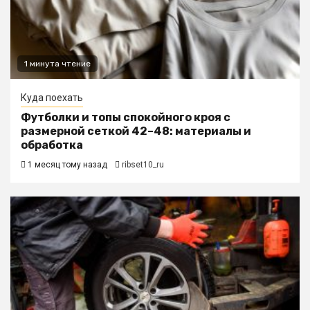
1 минута чтение
Куда поехать
Футболки и топы спокойного кроя с
размерной сеткой 42–48: материалы и
обработка
1 месяц тому назад
ribset10_ru