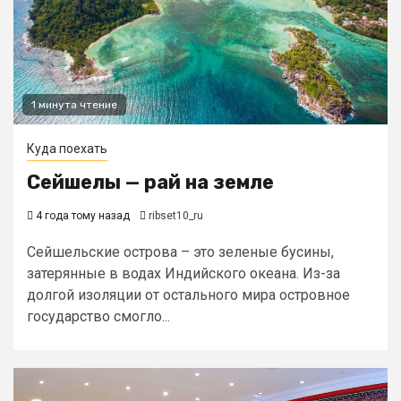
1 минута чтение
Куда поехать
Сейшелы — рай на земле
4 года тому назад
ribset10_ru
Сейшельские острова – это зеленые бусины,
затерянные в водах Индийского океана. Из-за
долгой изоляции от остального мира островное
государство смогло...