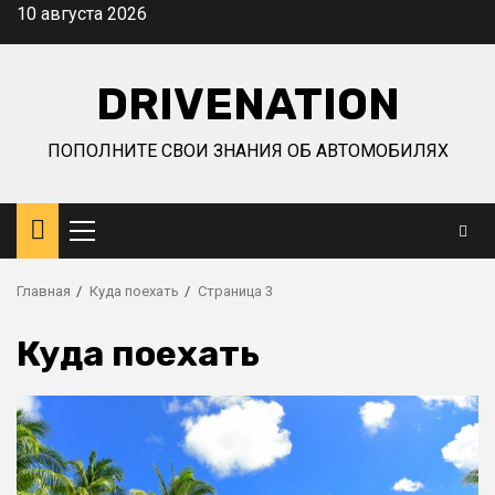
Перейти
10 августа 2026
к
содержимому
DRIVENATION
ПОПОЛНИТЕ СВОИ ЗНАНИЯ ОБ АВТОМОБИЛЯХ
Основное
меню
Главная
Куда поехать
Страница 3
Куда поехать