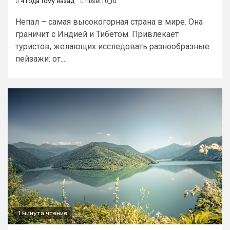
4 года тому назад
ribset10_ru
Непал – самая высокогорная страна в мире. Она
граничит с Индией и Тибетом. Привлекает
туристов, желающих исследовать разнообразные
пейзажи: от...
1 минута чтение