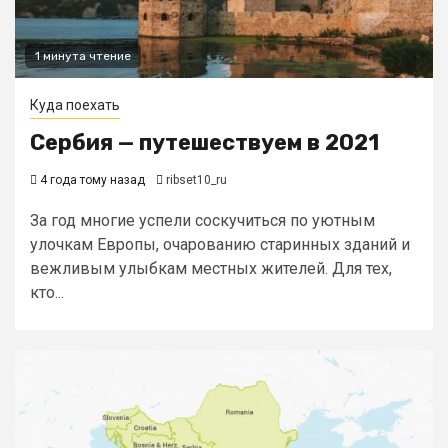
1 минута чтение
Куда поехать
Сербия — путешествуем в 2021
4 года тому назад
ribset10_ru
За год многие успели соскучиться по уютным
улочкам Европы, очарованию старинных зданий и
вежливым улыбкам местных жителей. Для тех,
кто...