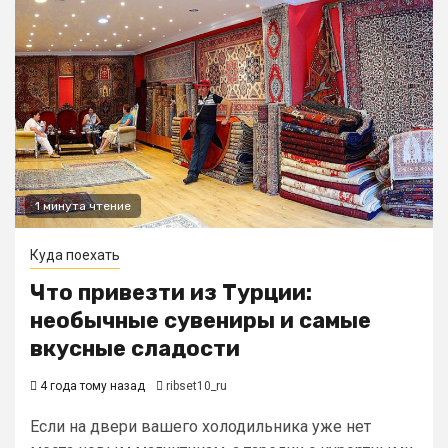
1 минута чтение
Куда поехать
Что привезти из Турции:
необычные сувениры и самые
вкусные сладости
4 года тому назад
ribset10_ru
Если на двери вашего холодильника уже нет