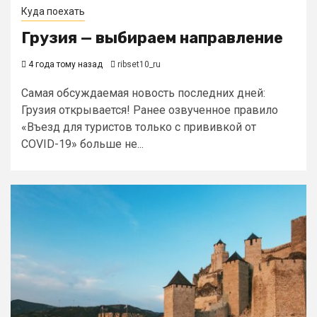
Куда поехать
Грузия — выбираем направление
4 года тому назад
ribset10_ru
Самая обсуждаемая новость последних дней:
Грузия открывается! Ранее озвученное правило
«Въезд для туристов только с прививкой от
COVID-19» больше не...